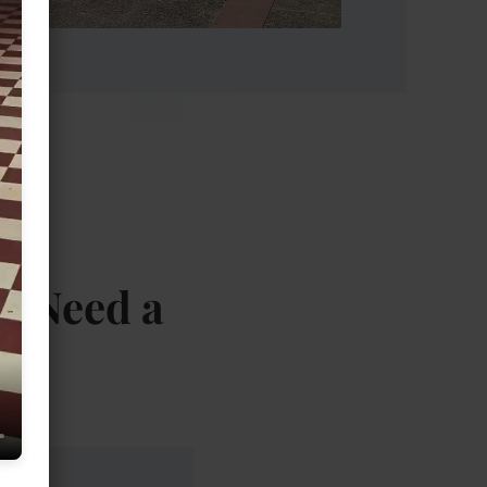
I Need a