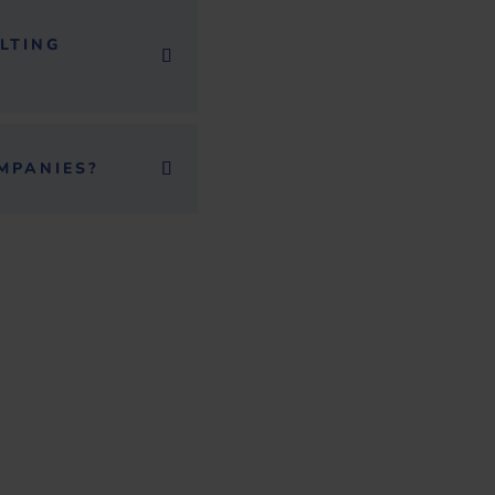
LTING
MPANIES?