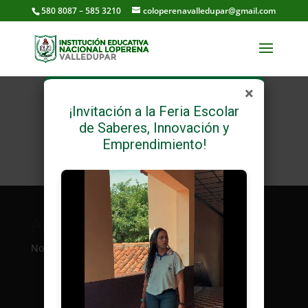
580 8087 – 585 3210
coloperenavalledupar@gmail.com
×
¡Invitación a la Feria Escolar
de Saberes, Innovación y
Emprendimiento!
Archivos
Categorías
No archives to show.
No categories