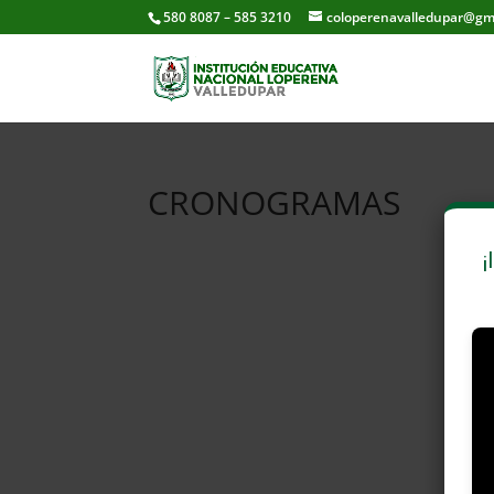
580 8087 – 585 3210
coloperenavalledupar@gm
CRONOGRAMAS
¡