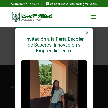
580 8087 – 585 3210
coloperenavalledupar@gmail.com
×
¡Invitación a la Feria Escolar
de Saberes, Innovación y
Emprendimiento!
Archivos
Categorías
No archives to show.
No categories