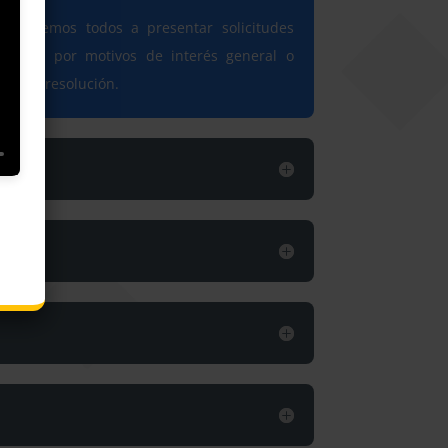
e tenemos todos a presentar solicitudes
tuciones por motivos de interés general o
pronta resolución.