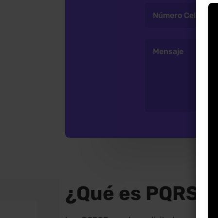
¿Qué es PQRSF